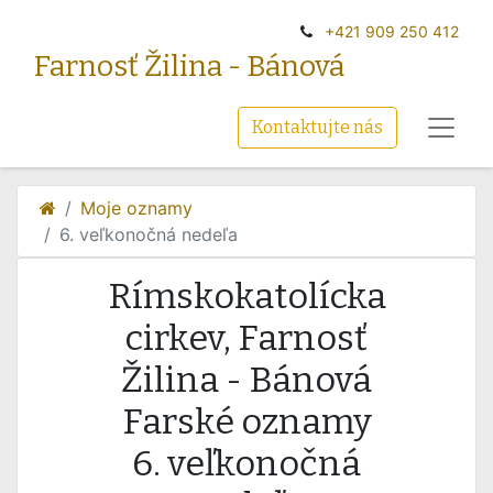
+‭421 909 250 412‬
Farnosť Žilina - Bánová
Kontaktujte nás
Moje oznamy
6. veľkonočná nedeľa
Rímskokatolícka
cirkev, Farnosť
Žilina - Bánová
Farské oznamy
6. veľkonočná